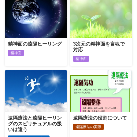
精神面の遠隔ヒーリング
3次元の精神面を言魂で
対応
精神面
精神面
遠隔療法と遠隔ヒーリン
遠隔療法の役割について
グのスピリチュアルの扱
遠隔療法の実際
いは違う