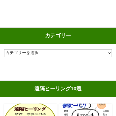
カテゴリー
カ
テ
ゴ
リ
ー
遠隔ヒーリング10選