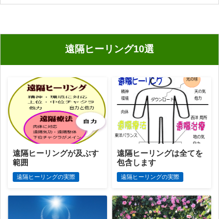
ゴ
リ
ー
遠隔ヒーリング10選
遠隔ヒーリングが及ぶす
遠隔ヒーリングは全てを
範囲
包含します
遠隔ヒーリングの実際
遠隔ヒーリングの実際