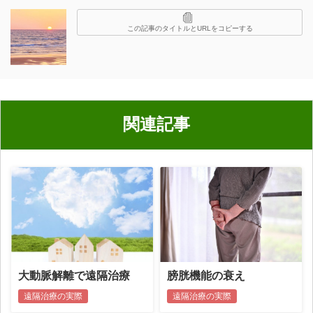
この記事のタイトルとURLをコピーする
関連記事
大動脈解離で遠隔治療
膀胱機能の衰え
遠隔治療の実際
遠隔治療の実際