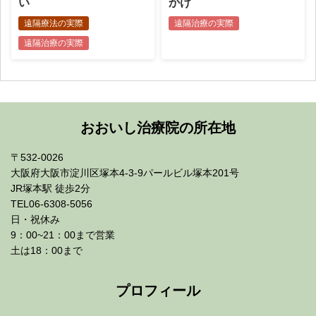
い
かけ
遠隔療法の実際
遠隔治療の実際
遠隔治療の実際
おおいし治療院の所在地
〒532-0026
大阪府大阪市淀川区塚本4-3-9パールビル塚本201号
JR塚本駅 徒歩2分
TEL06-6308-5056
日・祝休み
9：00~21：00まで営業
土は18：00まで
プロフィール