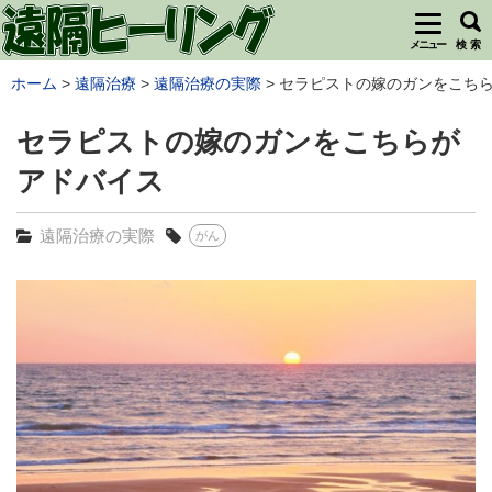
メニュー
検 索
ホーム
遠隔治療
遠隔治療の実際
セラピストの嫁のガンをこちらが
セラピストの嫁のガンをこちらが
アドバイス
遠隔治療の実際
がん