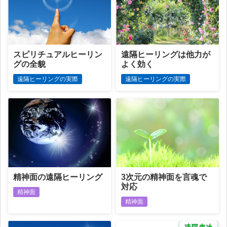
スピリチュアルヒーリン
遠隔ヒーリングは他力が
グの全貌
よく効く
遠隔ヒーリングの実際
遠隔ヒーリングの実際
精神面の遠隔ヒーリング
3次元の精神面を言魂で
対応
精神面
精神面