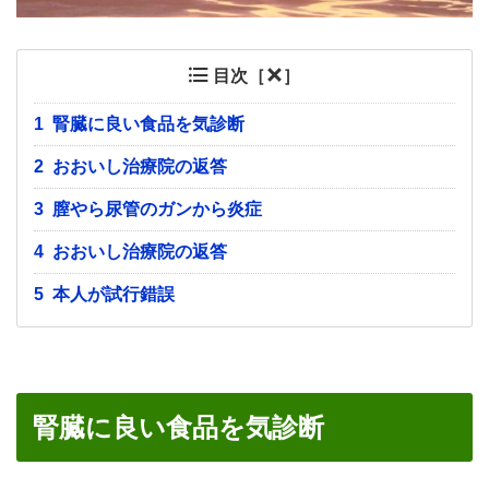
目次［
］
1
腎臓に良い食品を気診断
2
おおいし治療院の返答
3
膣やら尿管のガンから炎症
4
おおいし治療院の返答
5
本人が試行錯誤
腎臓に良い食品を気診断