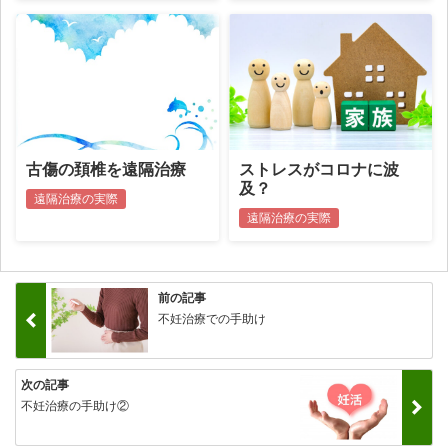
古傷の頚椎を遠隔治療
ストレスがコロナに波
及？
遠隔治療の実際
遠隔治療の実際
前の記事
不妊治療での手助け
次の記事
不妊治療の手助け②