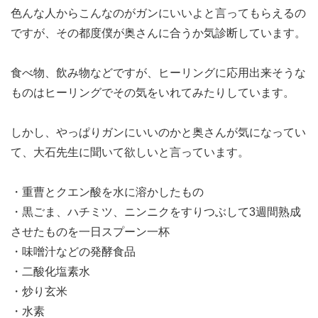
色んな人からこんなのがガンにいいよと言ってもらえるの
ですが、その都度僕が奥さんに合うか気診断しています。
食べ物、飲み物などですが、ヒーリングに応用出来そうな
ものはヒーリングでその気をいれてみたりしています。
しかし、やっぱりガンにいいのかと奥さんが気になってい
て、大石先生に聞いて欲しいと言っています。
・重曹とクエン酸を水に溶かしたもの
・黒ごま、ハチミツ、ニンニクをすりつぶして3週間熟成
させたものを一日スプーン一杯
・味噌汁などの発酵食品
・二酸化塩素水
・炒り玄米
・水素