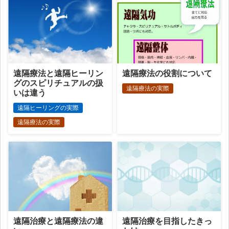
遠隔療法と遠隔ヒーリン
遠隔療法の役割について
グのスピリチュアルの扱
遠隔療法の実際
いは違う
遠隔ヒーリングの実際
遠隔療法の実際
遠隔治療と遠隔療法の違
遠隔治療を目指したきっ