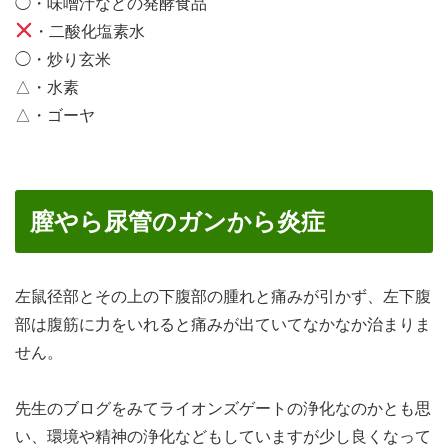
◯・味噌汁などの発酵食品
・二酸化塩素水
◯・炒り玄米
△・水素
△・ゴーヤ
膣やら尿管のガンから炎症
左鼠径部とその上の下腹部の腫れと痛みが引かず、左下腹
部は腹筋に力をいれると痛みが出ていてなかなか治まりま
せん。
先生のブログをみてライオンズゲートの浄化なのかとも思
い、環境や精神の浄化などもしていますが少し良くなって