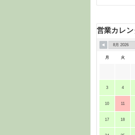
営業カレン
月
火
3
4
10
11
17
18