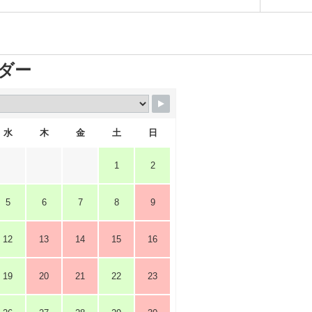
ダー
水
木
金
土
日
1
2
5
6
7
8
9
12
13
14
15
16
19
20
21
22
23