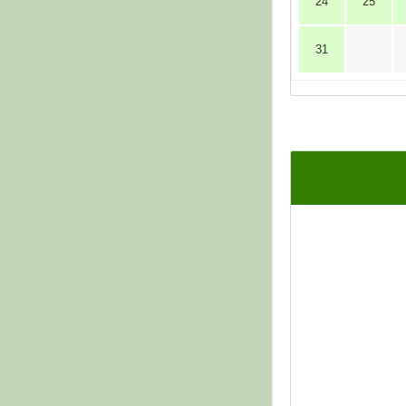
24
25
31