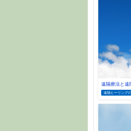
遠隔療法と遠
遠隔ヒーリング