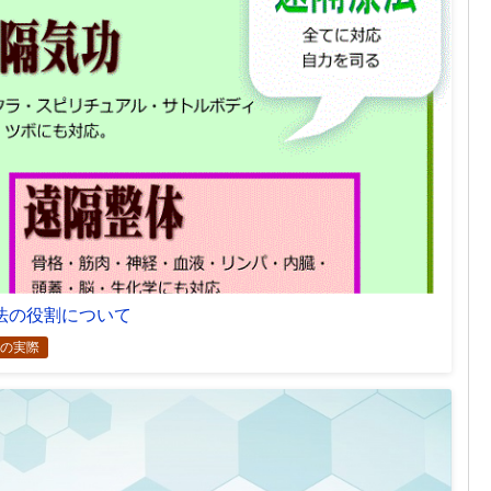
法の役割について
の実際