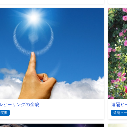
ルヒーリングの全貌
遠隔ヒ
の実際
遠隔ヒー