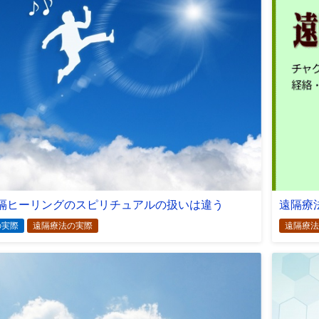
隔ヒーリングのスピリチュアルの扱いは違う
遠隔療
の実際
遠隔療法の実際
遠隔療法