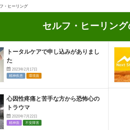
セルフ・ヒーリング
セルフ・ヒーリング
トータルケアで申し込みがありまし
た
2023年2月17日
精神疾患
環境面
心因性疼痛と苦手な方から恐怖心の
トラウマ
2020年7月22日
精神面
不安障害