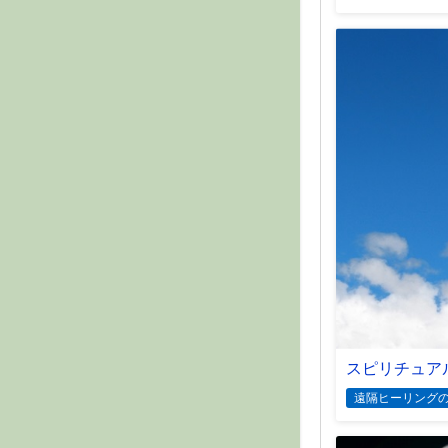
スピリチュア
遠隔ヒーリング