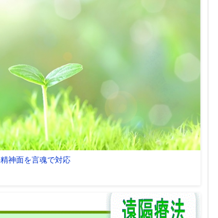
の精神面を言魂で対応