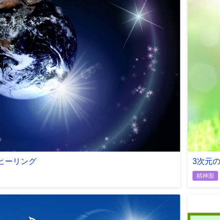
ヒーリング
3次元
精神面