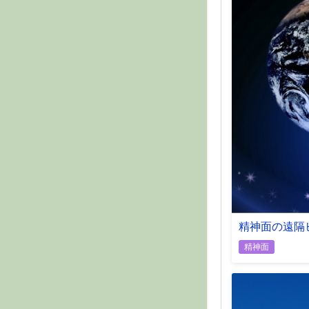
精神面の遠隔
精神面