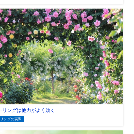
ーリングは他力がよく効く
リングの実際