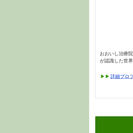
おおいし治療院
が認識した世界
詳細プロ