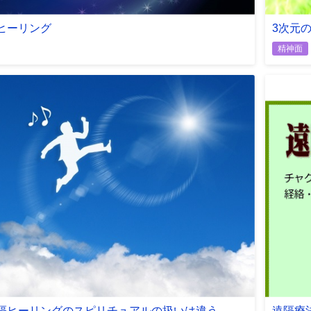
ヒーリング
3次元
精神面
隔ヒーリングのスピリチュアルの扱いは違う
遠隔療