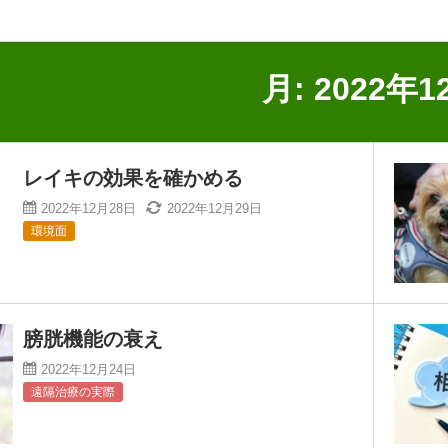
月:
2022年1
レイキの効果を確かめる
2022年12月28日
2022年12月29日
環境面
膀胱機能の衰え
2022年12月24日
遠隔治療の実際