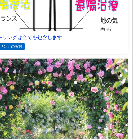
ーリングは全てを包含します
リングの実際