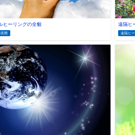
ルヒーリングの全貌
遠隔ヒ
の実際
遠隔ヒー