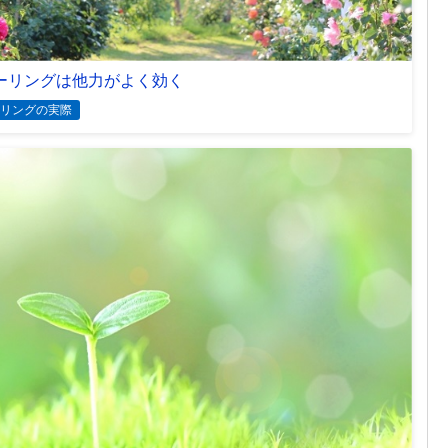
ーリングは他力がよく効く
リングの実際