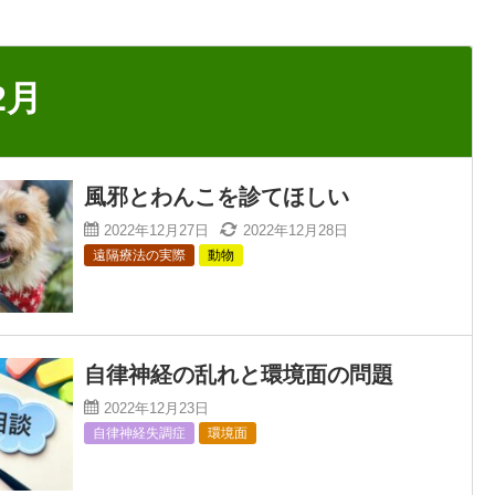
2月
風邪とわんこを診てほしい
2022年12月27日
2022年12月28日
遠隔療法の実際
動物
自律神経の乱れと環境面の問題
2022年12月23日
自律神経失調症
環境面