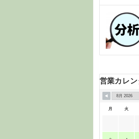
営業カレン
月
火