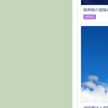
精神面の遠隔
精神面
遠隔療法と遠