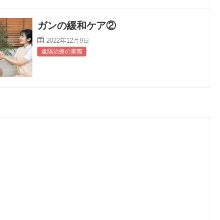
ガンの緩和ケア②
2022年12月9日
遠隔治療の実際