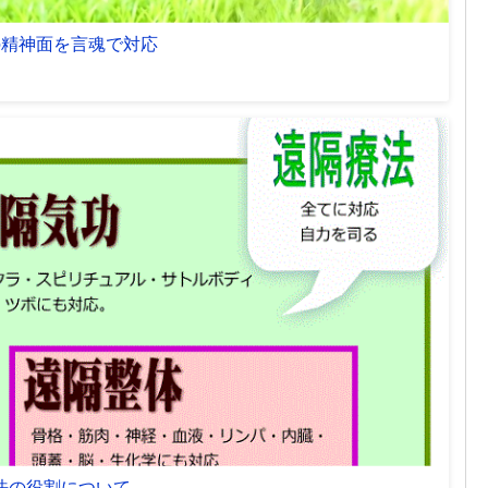
の精神面を言魂で対応
法の役割について