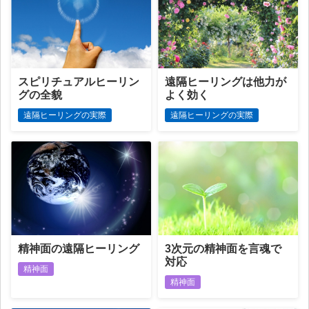
スピリチュアルヒーリン
遠隔ヒーリングは他力が
グの全貌
よく効く
遠隔ヒーリングの実際
遠隔ヒーリングの実際
精神面の遠隔ヒーリング
3次元の精神面を言魂で
対応
精神面
精神面