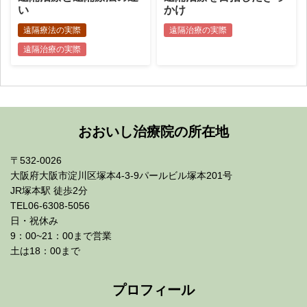
い
かけ
遠隔療法の実際
遠隔治療の実際
遠隔治療の実際
おおいし治療院の所在地
〒532-0026
大阪府大阪市淀川区塚本4-3-9パールビル塚本201号
JR塚本駅 徒歩2分
TEL06-6308-5056
日・祝休み
9：00~21：00まで営業
土は18：00まで
プロフィール