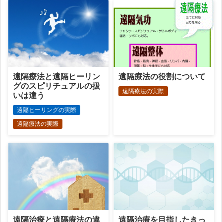
遠隔療法と遠隔ヒーリン
遠隔療法の役割について
グのスピリチュアルの扱
遠隔療法の実際
いは違う
遠隔ヒーリングの実際
遠隔療法の実際
遠隔治療と遠隔療法の違
遠隔治療を目指したきっ