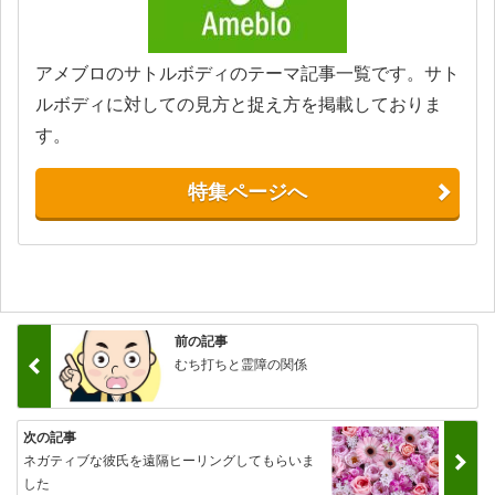
アメブロのサトルボディのテーマ記事一覧です。サト
ルボディに対しての見方と捉え方を掲載しておりま
す。
特集ページへ
前の記事
むち打ちと霊障の関係
次の記事
ネガティブな彼氏を遠隔ヒーリングしてもらいま
した