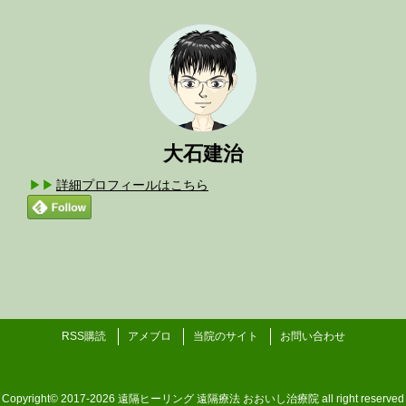
大石建治
詳細プロフィールはこちら
RSS購読
アメブロ
当院のサイト
お問い合わせ
Copyright©
2017-2026 遠隔ヒーリング 遠隔療法 おおいし治療院
all right reserved