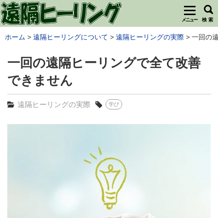
メニュー
検 索
ホーム
遠隔ヒーリングについて
遠隔ヒーリングの実際
一回の遠
一回の遠隔ヒーリングで全て改善
できません
遠隔ヒーリングの実際
学び