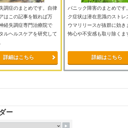
失調症のまとめです。自律
パニック障害のまとめです
アはこの記事を観れば万
ク症状は潜在意識のストレ
神経失調症専門治療院で
ウマリリースが抜群に効き
タルヘルスケアを研究して
怖心や不安感も取り除くま
。
詳細はこちら
詳細はこちら
ダー