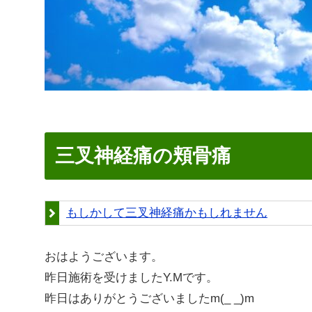
三叉神経痛の頬骨痛
もしかして三叉神経痛かもしれません
おはようございます。
昨日施術を受けましたY.Mです。
昨日はありがとうございましたm(_ _)m