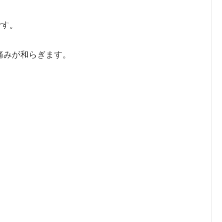
です。
痛みが和らぎます。