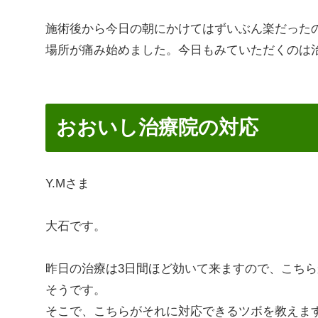
施術後から今日の朝にかけてはずいぶん楽だった
場所が痛み始めました。今日もみていただくのは
おおいし治療院の対応
Y.Mさま
大石です。
昨日の治療は3日間ほど効いて来ますので、こち
そうです。
そこで、こちらがそれに対応できるツボを教えま