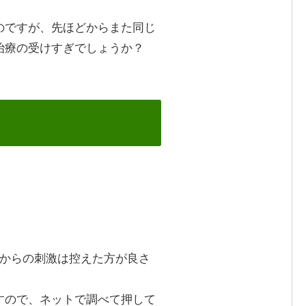
のですが、先ほどからまた同じ
治療の受けすぎでしょうか？
らからの刺激は控えた方が良さ
すので、ネットで調べて押して