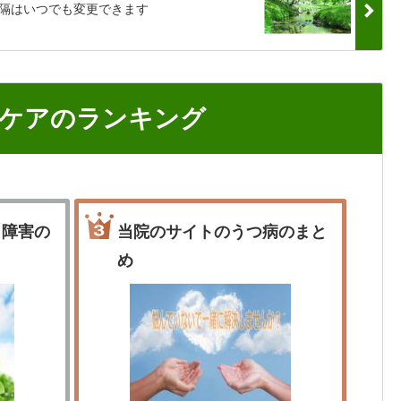
隔はいつでも変更できます
ケアのランキング
ク障害の
当院のサイトのうつ病のまと
め