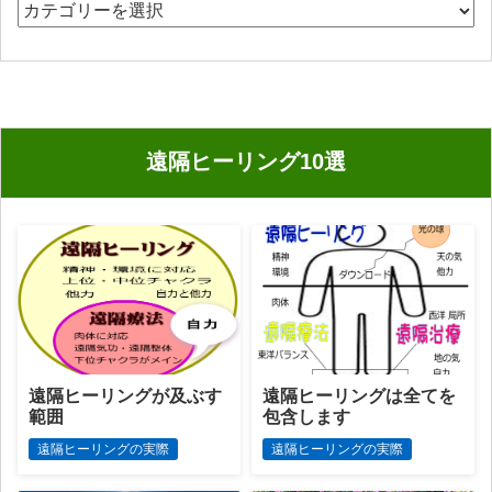
カ
テ
ゴ
リ
ー
遠隔ヒーリング10選
遠隔ヒーリングが及ぶす
遠隔ヒーリングは全てを
範囲
包含します
遠隔ヒーリングの実際
遠隔ヒーリングの実際