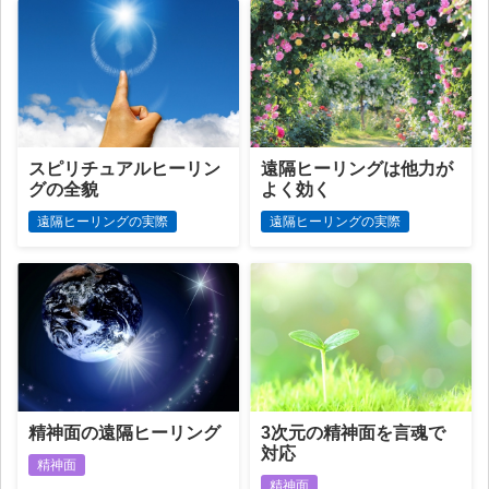
スピリチュアルヒーリン
遠隔ヒーリングは他力が
グの全貌
よく効く
遠隔ヒーリングの実際
遠隔ヒーリングの実際
精神面の遠隔ヒーリング
3次元の精神面を言魂で
対応
精神面
精神面