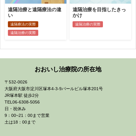
遠隔治療と遠隔療法の違
遠隔治療を目指したきっ
い
かけ
遠隔療法の実際
遠隔治療の実際
遠隔治療の実際
おおいし治療院の所在地
〒532-0026
大阪府大阪市淀川区塚本4-3-9パールビル塚本201号
JR塚本駅 徒歩2分
TEL06-6308-5056
日・祝休み
9：00~21：00まで営業
土は18：00まで