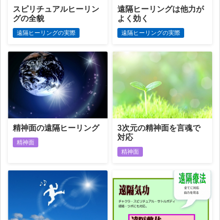
スピリチュアルヒーリン
遠隔ヒーリングは他力が
グの全貌
よく効く
遠隔ヒーリングの実際
遠隔ヒーリングの実際
精神面の遠隔ヒーリング
3次元の精神面を言魂で
対応
精神面
精神面