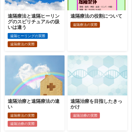
遠隔療法と遠隔ヒーリン
遠隔療法の役割について
グのスピリチュアルの扱
遠隔療法の実際
いは違う
遠隔ヒーリングの実際
遠隔療法の実際
遠隔治療と遠隔療法の違
遠隔治療を目指したきっ
い
かけ
遠隔療法の実際
遠隔治療の実際
遠隔治療の実際