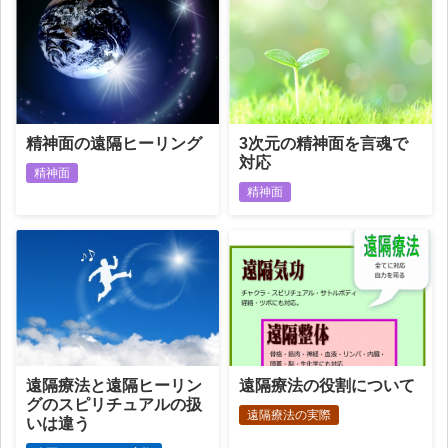
精神面の遠隔ヒーリング
3次元の精神面を言魂で
対応
精神面
精神面
遠隔療法と遠隔ヒーリン
遠隔療法の役割について
グのスピリチュアルの扱
遠隔療法の実際
いは違う