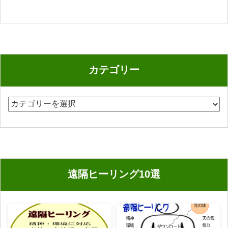
カテゴリー
カ
テ
ゴ
リ
ー
遠隔ヒーリング10選