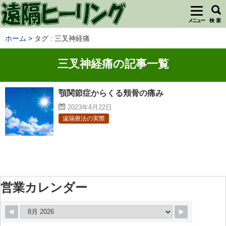
メニュー
検 索
ホーム
タグ : 三叉神経痛
三叉神経痛の記事一覧
顎関節症からくる頬骨の痛み
2023年4月22日
遠隔療法の実際
営業カレンダー