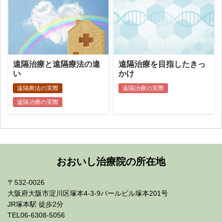
遠隔治療と遠隔療法の違
遠隔治療を目指したきっ
い
かけ
遠隔療法の実際
遠隔治療の実際
遠隔治療の実際
おおいし治療院の所在地
〒532-0026
大阪府大阪市淀川区塚本4-3-9パールビル塚本201号
JR塚本駅 徒歩2分
TEL06-6308-5056