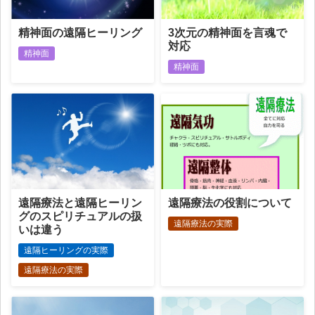
精神面の遠隔ヒーリング
3次元の精神面を言魂で
対応
精神面
精神面
遠隔療法と遠隔ヒーリン
遠隔療法の役割について
グのスピリチュアルの扱
遠隔療法の実際
いは違う
遠隔ヒーリングの実際
遠隔療法の実際