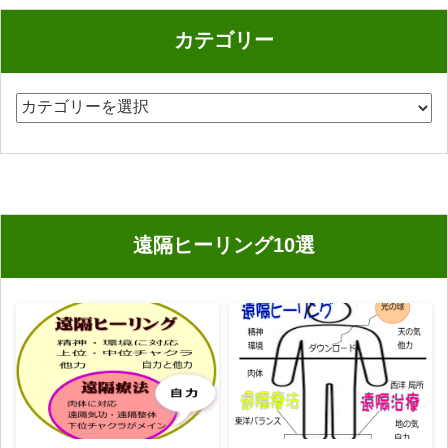
カテゴリー
カ
テ
ゴ
リ
ー
遠隔ヒーリング10選